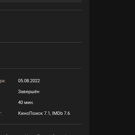
ра:
05.08.2022
Завершён
40 мин.
:
КиноПоиск 7.1, IMDb 7.6