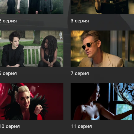
2 серия
3 серия
6 серия
7 серия
10 серия
11 серия